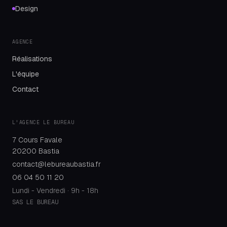
Design
AGENCE
Réalisations
L'équipe
Contact
L'AGENCE
LE BUREAU
7 Cours Favale
20200 Bastia
contact@lebureaubastia.fr
06 04 50 11 20
Lundi - Vendredi · 9h - 18h
SAS LE BUREAU