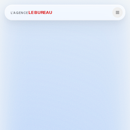
LE BUREAU
L'AGENCE