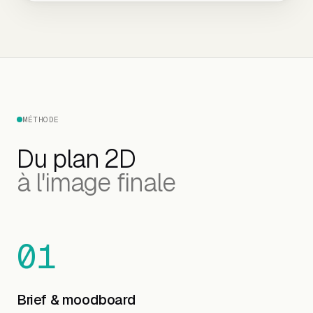
MÉTHODE
Du plan 2D
à l'image finale
01
Brief & moodboard