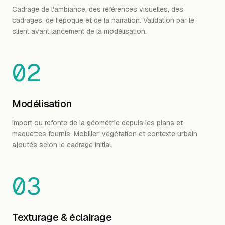
Cadrage de l'ambiance, des références visuelles, des
cadrages, de l'époque et de la narration. Validation par le
client avant lancement de la modélisation.
02
Modélisation
Import ou refonte de la géométrie depuis les plans et
maquettes fournis. Mobilier, végétation et contexte urbain
ajoutés selon le cadrage initial.
03
Texturage & éclairage