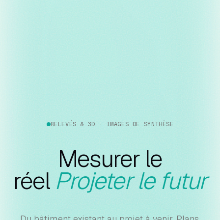
RELEVÉS & 3D · IMAGES DE SYNTHÈSE
Mesurer le
réel
Projeter le futur
Du bâtiment existant au projet à venir. Plans,