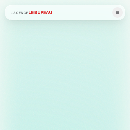
LE BUREAU
L'AGENCE