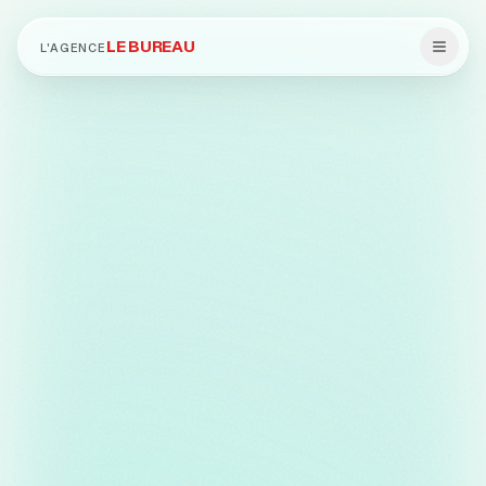
LE BUREAU
L'AGENCE