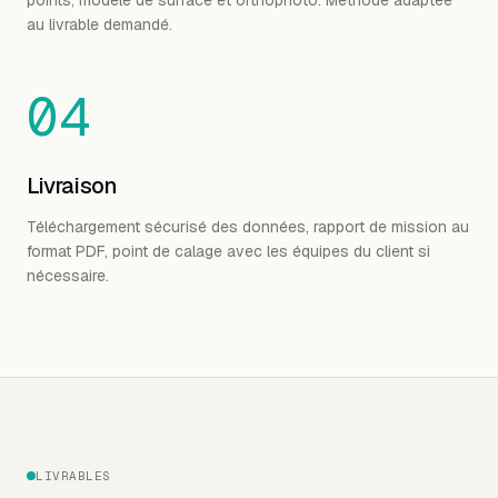
points, modèle de surface et orthophoto. Méthode adaptée
au livrable demandé.
04
Livraison
Téléchargement sécurisé des données, rapport de mission au
format PDF, point de calage avec les équipes du client si
nécessaire.
LIVRABLES